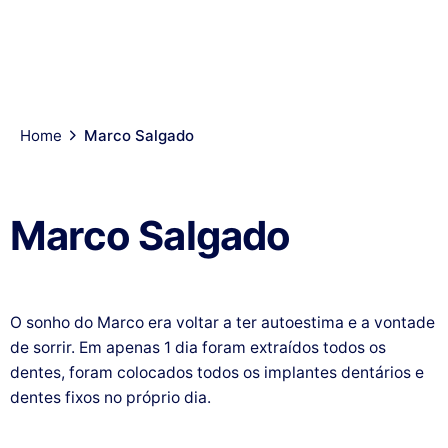
SOBRE
CASOS
CORPO
INÍCIO
TRATAMENTOS
CO
NÓS
CLÍNICOS
CLÍNICO
Home
Marco Salgado
Marco Salgado
O sonho do Marco era voltar a ter autoestima e a vontade
de sorrir. Em apenas 1 dia foram extraídos todos os
dentes, foram colocados todos os implantes dentários e
dentes fixos no próprio dia.