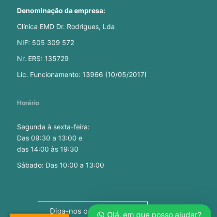
Denominação da empresa:
Clínica EMD Dr. Rodrigues, Lda
NIF: 505 309 572
Nr. ERS: 135729
Lic. Funcionamento: 13966 (10/05/2017)
Horário
Segunda à sexta-feira:
Das 09:30 a 13:00 e
das 14:00 às 19:30
Sábado: Das 10:00 a 13:00
Diga-nos o seu feedback
Olá, em que posso ajudar?