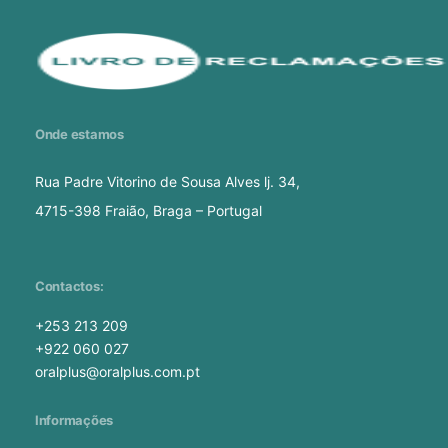
Onde estamos
Rua Padre Vitorino de Sousa Alves lj. 34,
4715-398 Fraião, Braga – Portugal
Contactos:
+253 213 209
+922 060 027
oralplus@oralplus.com.pt
Informações