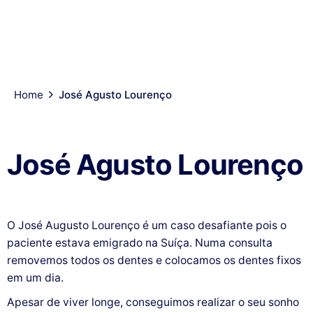
SOBRE
CASOS
CORPO
INÍCIO
TRATAMENTOS
CO
NÓS
CLÍNICOS
CLÍNICO
Home
José Agusto Lourenço
José Agusto Lourenço
O José Augusto Lourenço é um caso desafiante pois o
paciente estava emigrado na Suíça. Numa consulta
removemos todos os dentes e colocamos os dentes fixos
em um dia.
Apesar de viver longe, conseguimos realizar o seu sonho