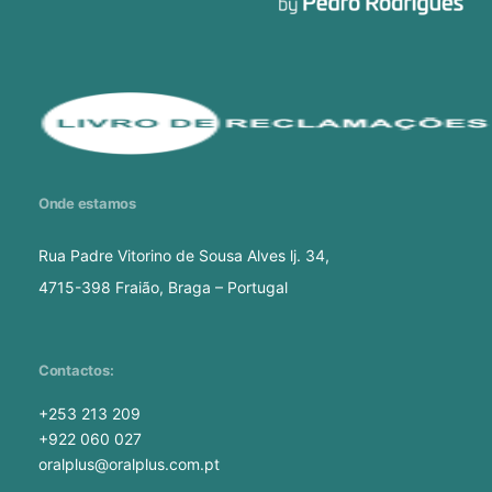
Onde estamos
Rua Padre Vitorino de Sousa Alves lj. 34,
4715-398 Fraião, Braga – Portugal
Contactos:
+253 213 209
+922 060 027
oralplus@oralplus.com.pt