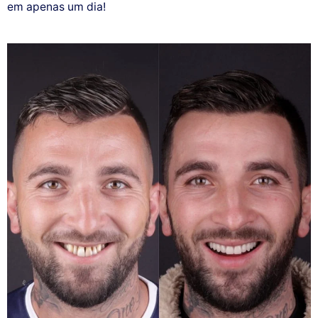
em apenas um dia!