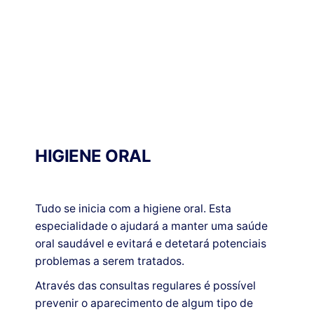
SOBRE
CASOS
CORPO
INÍCIO
TRATAMENTOS
CO
NÓS
CLÍNICOS
CLÍNICO
HIGIENE ORAL
Tudo se inicia com a higiene oral. Esta
especialidade o ajudará a manter uma saúde
oral saudável e evitará e detetará potenciais
problemas a serem tratados.
Através das consultas regulares é possível
prevenir o aparecimento de algum tipo de